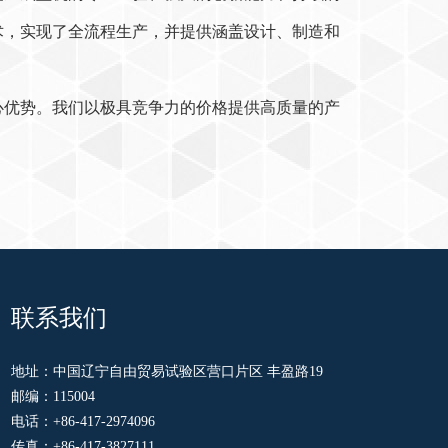
术，实现了全流程生产，并提供涵盖设计、制造和
心优势。我们以极具竞争力的价格提供高质量的产
联系我们
地址：中国辽宁自由贸易试验区营口片区 丰盈路19
邮编：115004
电话：+86-417-2974096
传真：+86-417-3827111