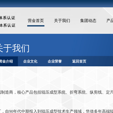
营金首页
关于我们
集团动态
产
关于我们
营金介绍
企业文化
企业荣誉
返回首页
械制造商，核心产品包括辊压成型系统、折弯系统、纵剪线、定尺
备厂，自90年代中期投入到辊压成型技术生产领域，凭借多年高