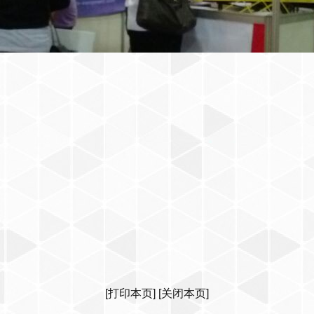
[打印本页]
[关闭本页]